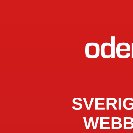
SVERI
WEBB