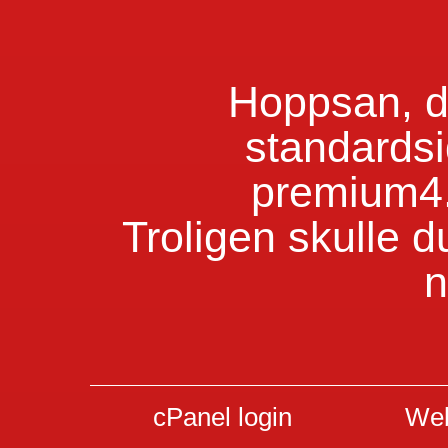
Hoppsan, du
standardsi
premium4.
Troligen skulle d
n
cPanel login
Web